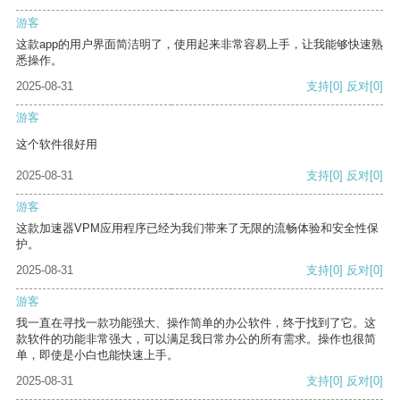
游客
这款app的用户界面简洁明了，使用起来非常容易上手，让我能够快速熟
悉操作。
2025-08-31
支持
[0]
反对
[0]
游客
这个软件很好用
2025-08-31
支持
[0]
反对
[0]
游客
这款加速器VPM应用程序已经为我们带来了无限的流畅体验和安全性保
护。
2025-08-31
支持
[0]
反对
[0]
游客
我一直在寻找一款功能强大、操作简单的办公软件，终于找到了它。这
款软件的功能非常强大，可以满足我日常办公的所有需求。操作也很简
单，即使是小白也能快速上手。
2025-08-31
支持
[0]
反对
[0]