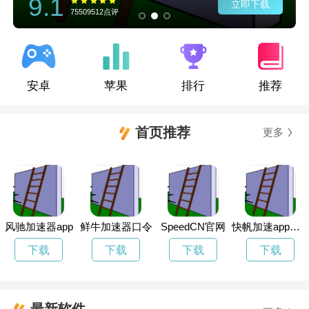
9.1
立即下载
75509512点评
安卓
苹果
排行
推荐
首页推荐
更多
风驰加速器app
鲜牛加速器口令
SpeedCN官网
快帆加速app下载
下载
下载
下载
下载
最新软件