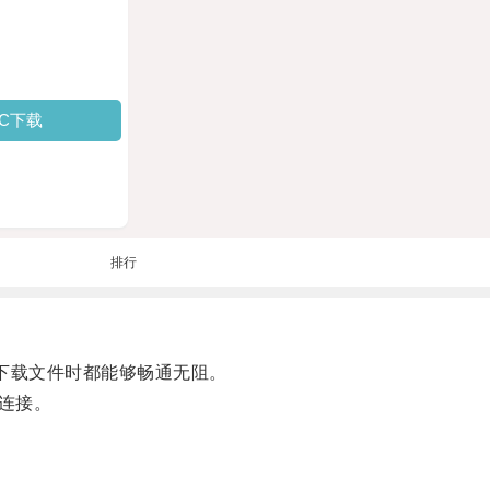
PC下载
排行
下载文件时都能够畅通无阻。
连接。