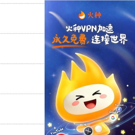
支持
[0]
反对
[0]
支持
[0]
反对
[0]
支持
[0]
反对
[0]
支持
[0]
反对
[0]