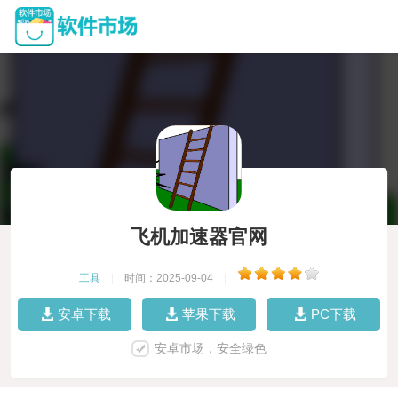
飞机加速器官网
工具
|
时间：2025-09-04
|
安卓下载
苹果下载
PC下载
安卓市场，安全绿色