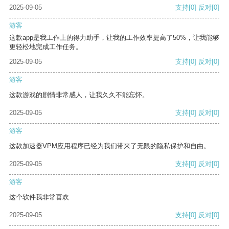
2025-09-05
支持
[0]
反对
[0]
游客
这款app是我工作上的得力助手，让我的工作效率提高了50%，让我能够
更轻松地完成工作任务。
2025-09-05
支持
[0]
反对
[0]
游客
这款游戏的剧情非常感人，让我久久不能忘怀。
2025-09-05
支持
[0]
反对
[0]
游客
这款加速器VPM应用程序已经为我们带来了无限的隐私保护和自由。
2025-09-05
支持
[0]
反对
[0]
游客
这个软件我非常喜欢
2025-09-05
支持
[0]
反对
[0]