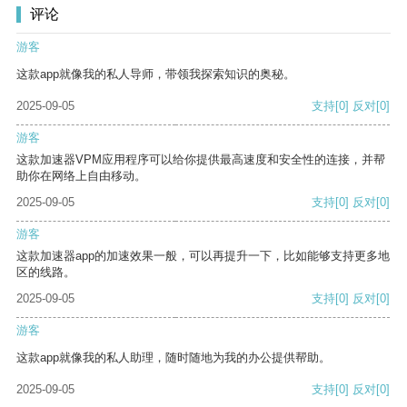
评论
游客
这款app就像我的私人导师，带领我探索知识的奥秘。
2025-09-05
支持
[0]
反对
[0]
游客
这款加速器VPM应用程序可以给你提供最高速度和安全性的连接，并帮
助你在网络上自由移动。
2025-09-05
支持
[0]
反对
[0]
游客
这款加速器app的加速效果一般，可以再提升一下，比如能够支持更多地
区的线路。
2025-09-05
支持
[0]
反对
[0]
游客
这款app就像我的私人助理，随时随地为我的办公提供帮助。
2025-09-05
支持
[0]
反对
[0]