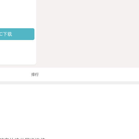
PC下载
排行