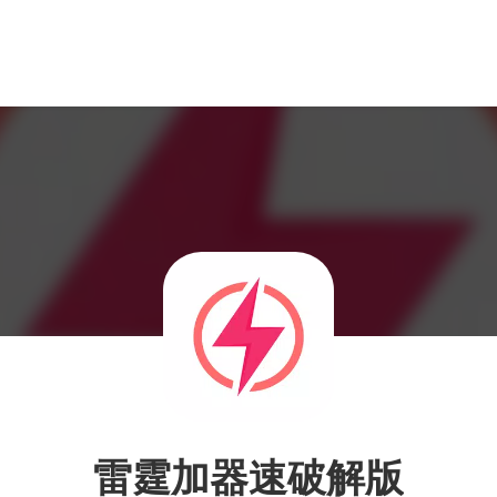
雷霆加器速破解版