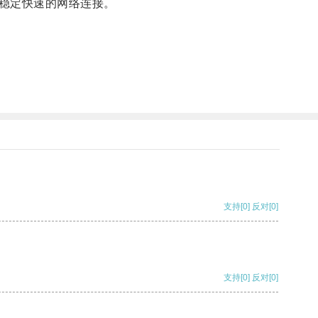
稳定快速的网络连接。
支持
[0]
反对
[0]
支持
[0]
反对
[0]