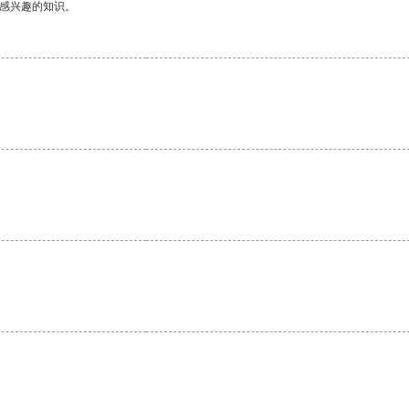
己感兴趣的知识。
。