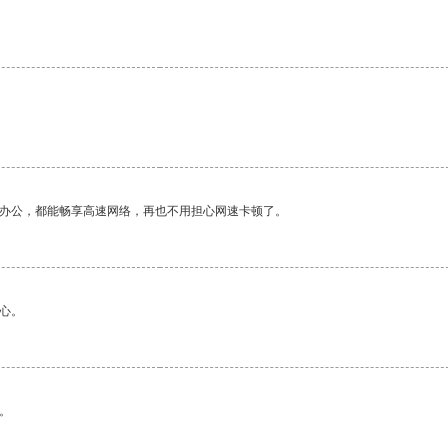
作办公，都能畅享高速网络，再也不用担心网速卡顿了。
心。
。