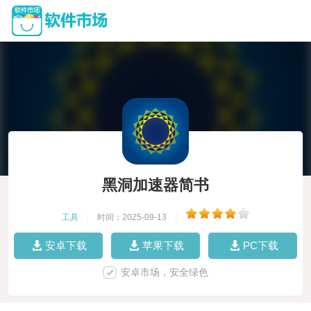
黑洞加速器简书
工具
|
时间：2025-09-13
|
安卓下载
苹果下载
PC下载
安卓市场，安全绿色