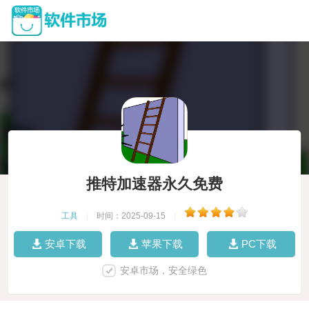
推特加速器永久免费
工具
|
时间：2025-09-15
|
安卓下载
苹果下载
PC下载
安卓市场，安全绿色