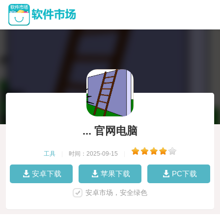
... 官网电脑
工具
|
时间：2025-09-15
|
安卓下载
苹果下载
PC下载
安卓市场，安全绿色