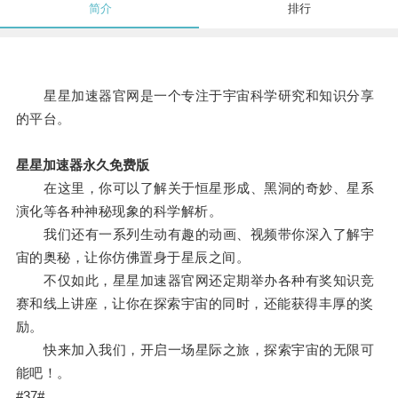
简介
排行
星星加速器官网是一个专注于宇宙科学研究和知识分享
的平台。
星星加速器永久免费版
在这里，你可以了解关于恒星形成、黑洞的奇妙、星系
演化等各种神秘现象的科学解析。
我们还有一系列生动有趣的动画、视频带你深入了解宇
宙的奥秘，让你仿佛置身于星辰之间。
不仅如此，星星加速器官网还定期举办各种有奖知识竞
赛和线上讲座，让你在探索宇宙的同时，还能获得丰厚的奖
励。
快来加入我们，开启一场星际之旅，探索宇宙的无限可
能吧！。
#37#