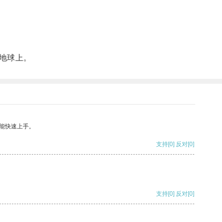
地球上。
能快速上手。
支持
[0]
反对
[0]
支持
[0]
反对
[0]