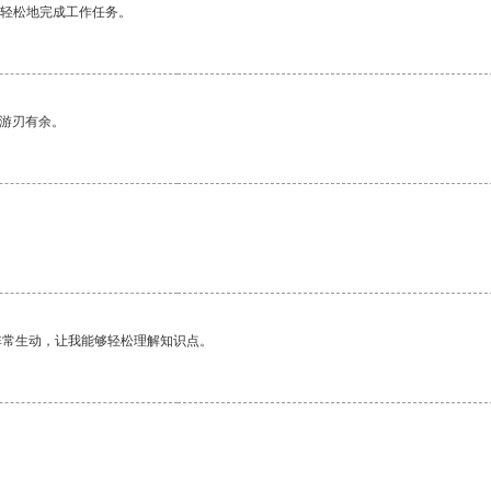
更轻松地完成工作任务。
中游刃有余。
非常生动，让我能够轻松理解知识点。