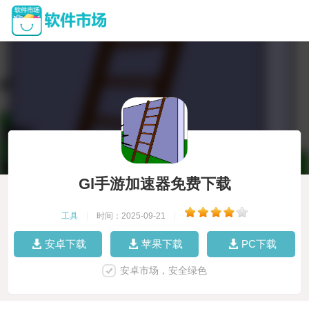
Gl手游加速器免费下载
工具
|
时间：2025-09-21
|
安卓下载
苹果下载
PC下载
安卓市场，安全绿色