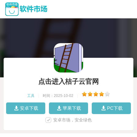
点击进入桔子云官网
工具
|
时间：2025-10-02
|
安卓下载
苹果下载
PC下载
安卓市场，安全绿色