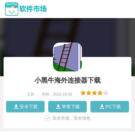
小黑牛海外连接器下载
工具
|
时间：2025-10-02
|
安卓下载
苹果下载
PC下载
安卓市场，安全绿色