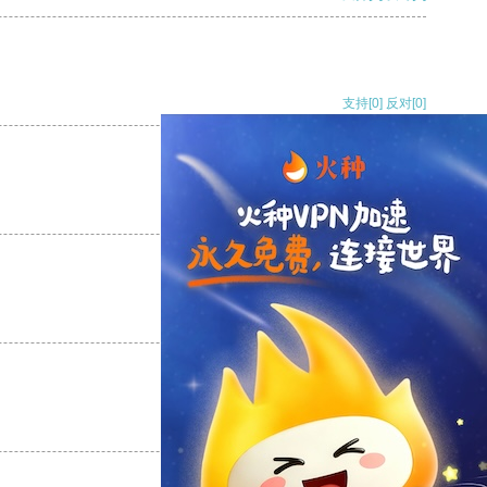
支持
[0]
反对
[0]
支持
[0]
反对
[0]
支持
[0]
反对
[0]
支持
[0]
反对
[0]