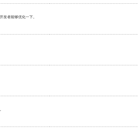
望开发者能够优化一下。
。