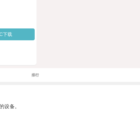
PC下载
排行
的设备。