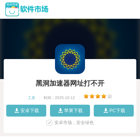
黑洞加速器网址打不开
工具
|
时间：2025-10-12
|
安卓下载
苹果下载
PC下载
安卓市场，安全绿色