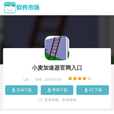
小麦加速器官网入口
工具
|
时间：2025-10-29
|
安卓下载
苹果下载
PC下载
安卓市场，安全绿色