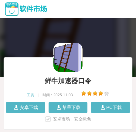
鲜牛加速器口令
工具
|
时间：2025-11-03
|
安卓下载
苹果下载
PC下载
安卓市场，安全绿色