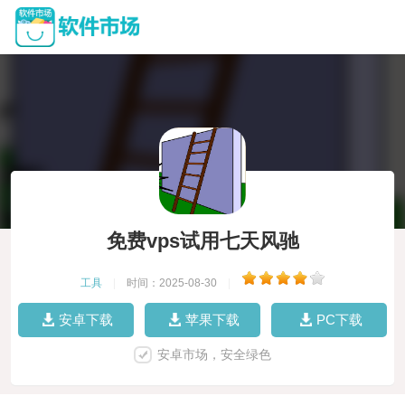
免费vps试用七天风驰
工具
|
时间：2025-08-30
|
安卓下载
苹果下载
PC下载
安卓市场，安全绿色