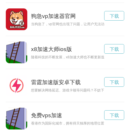
狗急vp加速器官网
下载
当狗急了，vp官网也出现了问题，让用户无法访问。这时候应该
x8加速大师ios版
下载
随着科技的不断发展，x8加速大师也不断更新迭代，为用户提供
雷霆加速版安卓下载
下载
想要解决网络延迟、游戏卡顿等问题吗？不妨下载雷霆加速器安
免费vps加速
下载
香港作为国际化城市，拥有得天独厚的地理位置和优越的商业环