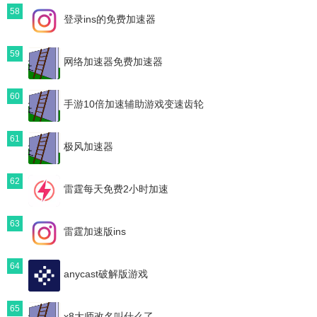
58
登录ins的免费加速器
59
网络加速器免费加速器
60
手游10倍加速辅助游戏变速齿轮
61
极风加速器
62
雷霆每天免费2小时加速
63
雷霆加速版ins
64
anycast破解版游戏
65
x8大师改名叫什么了