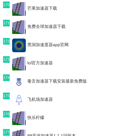
170
芒果加速器下载
171
免费全球加速器下载
172
黑洞加速度器app官网
173
lol官方加速器
174
毒舌加速器下载安装最新免费版
175
飞机场加速器
176
快乐柠檬
177
99手游加速器1.1.1旧版本