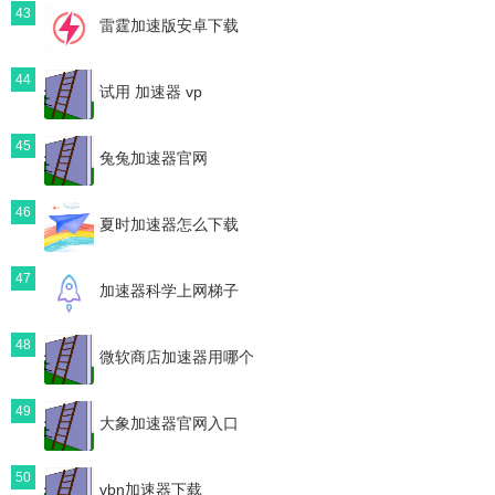
43
雷霆加速版安卓下载
44
试用 加速器 vp
45
兔兔加速器官网
46
夏时加速器怎么下载
47
加速器科学上网梯子
48
微软商店加速器用哪个
49
大象加速器官网入口
50
vbn加速器下载