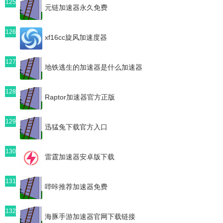
125
元链加速器永久免费
126
xf16cc旋风加速度器
127
地铁逃生的加速器是什么加速器
128
Raptor加速器官方正版
129
迅猛兔下载官方入口
130
雷霆加速器安卓版下载
131
哔咔推荐加速器免费
132
海豚手游加速器官网下载链接