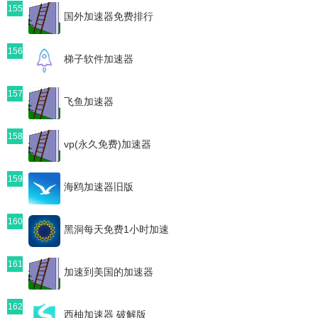
155
国外加速器免费排行
156
梯子软件加速器
157
飞鱼加速器
158
vp(永久免费)加速器
159
海鸥加速器旧版
160
黑洞每天免费1小时加速
161
加速到美国的加速器
162
西柚加速器 破解版