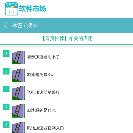
标签 / 搜索
【首页推荐】相关的应用
1
喵云加速器用不了
2
加速器免费3天
3
飞机加速器苹果版
4
加速服务是什么
5
风驰加速器官网入口