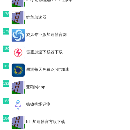
178
鲸鱼加速器
179
旋风专业版加速器官网
180
雷霆加速下载器下载
181
黑洞每天免费2小时加速
182
蓝猫网app
183
赔钱机场评测
184
bibi加速器官方版下载