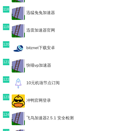
118
迅猛兔兔加速器
119
迅雷加速器官网
120
bitznet下载安卓
121
快喵vp加速器
122
10元机场节点订阅
123
冲鸭官网登录
124
飞鸟加速器2.5.1 安全检测