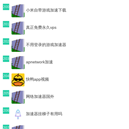
200
小米自带游戏加速下载
201
真正免费永久vps
202
不用登录的游戏加速器
203
apnetwork加速
204
快鸭app视频
205
网络加速器国外
206
加速器挂梯子有用吗
207