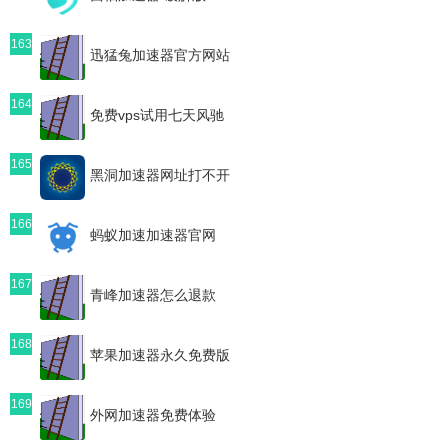
163
迅猛兔加速器官方网站
164
免费vps试用七天风驰
165
黑洞加速器网址打不开
166
蚂蚁加速加速器官网
167
青峰加速器怎么退款
168
苹果加速器永久免费版
169
外网加速器免费体验