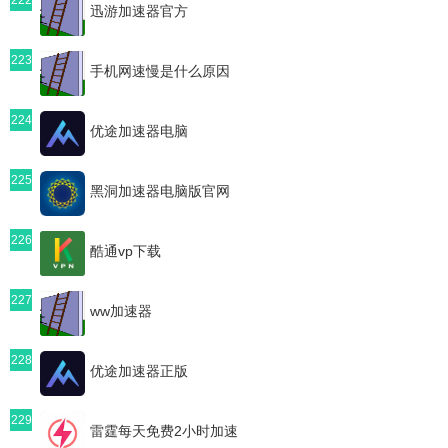
迅游加速器官方
223
手机网速慢是什么原因
224
优途加速器电脑
225
黑洞加速器电脑版官网
226
酷通vp下载
227
ww加速器
228
优途加速器正版
229
雷霆每天免费2小时加速