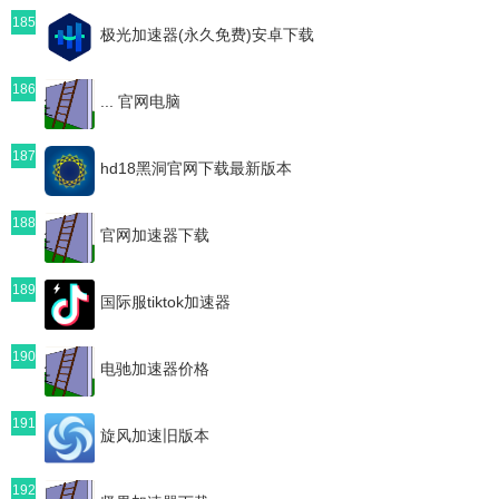
185
极光加速器(永久免费)安卓下载
186
... 官网电脑
187
hd18黑洞官网下载最新版本
188
官网加速器下载
189
国际服tiktok加速器
190
电驰加速器价格
191
旋风加速旧版本
192