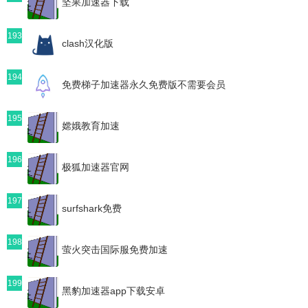
坚果加速器下载
193
clash汉化版
194
免费梯子加速器永久免费版不需要会员
195
嫦娥教育加速
196
极狐加速器官网
197
surfshark免费
198
萤火突击国际服免费加速
199
黑豹加速器app下载安卓