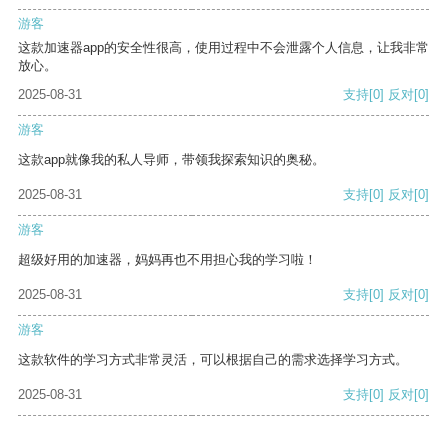
游客
这款加速器app的安全性很高，使用过程中不会泄露个人信息，让我非常
放心。
2025-08-31
支持
[0]
反对
[0]
游客
这款app就像我的私人导师，带领我探索知识的奥秘。
2025-08-31
支持
[0]
反对
[0]
游客
超级好用的加速器，妈妈再也不用担心我的学习啦！
2025-08-31
支持
[0]
反对
[0]
游客
这款软件的学习方式非常灵活，可以根据自己的需求选择学习方式。
2025-08-31
支持
[0]
反对
[0]