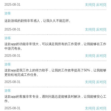
2025-08-31
支持
[0]
反对
[0]
游客
这款游戏的剧情非常感人，让我久久不能忘怀。
2025-08-31
支持
[0]
反对
[0]
游客
这款app的功能非常强大，可以满足我所有的工作需求，让我能够在工作
中游刃有余。
2025-08-31
支持
[0]
反对
[0]
游客
这款app是我工作上的得力助手，让我的工作效率提高了50%，让我能够
更轻松地完成工作任务。
2025-08-31
支持
[0]
反对
[0]
游客
这款app的客服非常专业，遇到问题总是能够及时解决，让我能够安心工
作。
2025-08-31
支持
[0]
反对
[0]