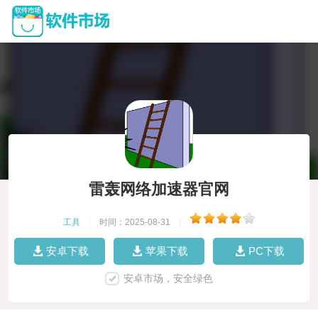
雷轰网络加速器官网
工具
|
时间：2025-08-31
|
安卓下载
苹果下载
PC下载
安卓市场，安全绿色