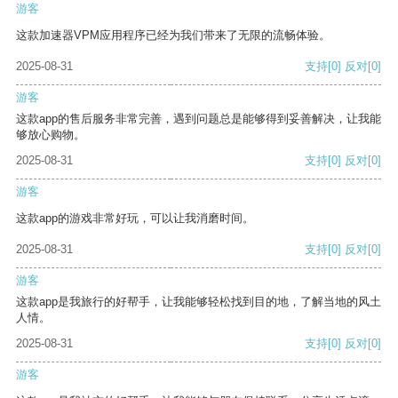
游客
这款加速器VPM应用程序已经为我们带来了无限的流畅体验。
2025-08-31
支持
[0]
反对
[0]
游客
这款app的售后服务非常完善，遇到问题总是能够得到妥善解决，让我能
够放心购物。
2025-08-31
支持
[0]
反对
[0]
游客
这款app的游戏非常好玩，可以让我消磨时间。
2025-08-31
支持
[0]
反对
[0]
游客
这款app是我旅行的好帮手，让我能够轻松找到目的地，了解当地的风土
人情。
2025-08-31
支持
[0]
反对
[0]
游客