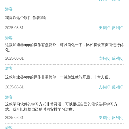
游客
我喜欢这个软件 作者加油
2025-08-31
支持
[0]
反对
[0]
游客
这款加速器app的操作有点复杂，可以简化一下，比如将设置页面进行优
化。
2025-08-31
支持
[0]
反对
[0]
游客
这款加速器app的操作非常简单，一键加速就能开启，非常方便。
2025-08-31
支持
[0]
反对
[0]
游客
这款学习软件的学习方式非常灵活，可以根据自己的需求选择学习方
式。我可以根据自己的时间安排学习进度。
2025-08-31
支持
[0]
反对
[0]
游客