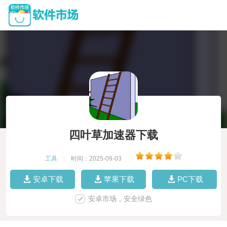
四叶草加速器下载
工具
|
时间：2025-09-03
|
安卓下载
苹果下载
PC下载
安卓市场，安全绿色