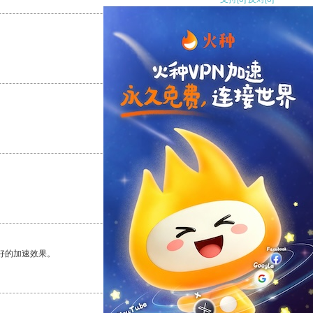
支持
[0]
反对
[0]
支持
[0]
反对
[0]
支持
[0]
反对
[0]
好的加速效果。
支持
[0]
反对
[0]