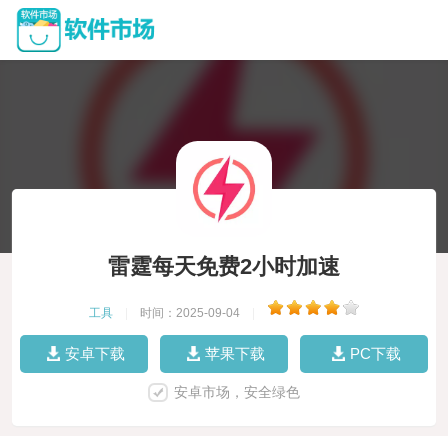
雷霆每天免费2小时加速
工具
|
时间：2025-09-04
|
安卓下载
苹果下载
PC下载
安卓市场，安全绿色