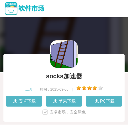
socks加速器
工具
|
时间：2025-09-05
|
安卓下载
苹果下载
PC下载
安卓市场，安全绿色