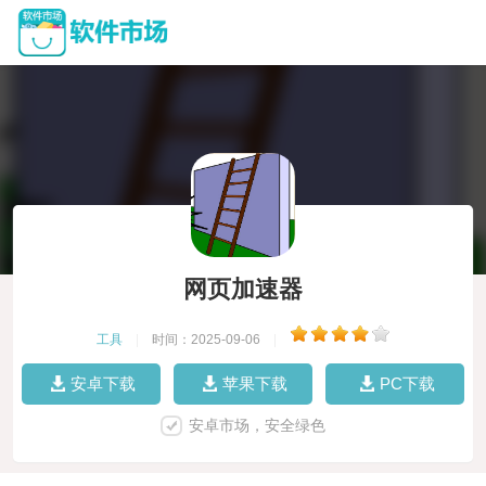
网页加速器
工具
|
时间：2025-09-06
|
安卓下载
苹果下载
PC下载
安卓市场，安全绿色