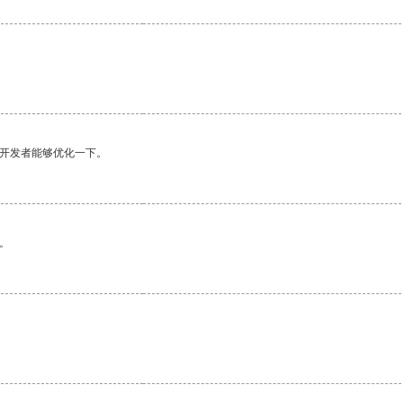
望开发者能够优化一下。
。
。