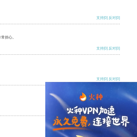
支持
[0]
反对
[0]
非常担心。
支持
[0]
反对
[0]
支持
[0]
反对
[0]
支持
[0]
反对
[0]