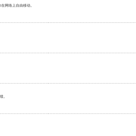
你在网络上自由移动。
绩。