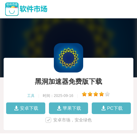
黑洞加速器免费版下载
工具
|
时间：2025-09-16
|
安卓下载
苹果下载
PC下载
安卓市场，安全绿色