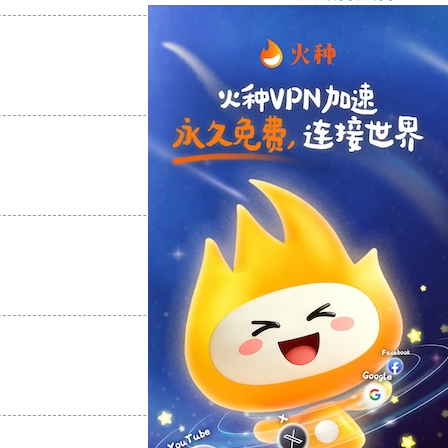
支持
[0]
反对
[0]
支持
[0]
反对
[0]
支持
[0]
反对
[0]
支持
[0]
反对
[0]