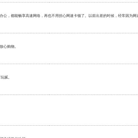
作办公，都能畅享高速网络，再也不用担心网速卡顿了。以前出差的时候，经常因为网
够放心购物。
有玩腻。