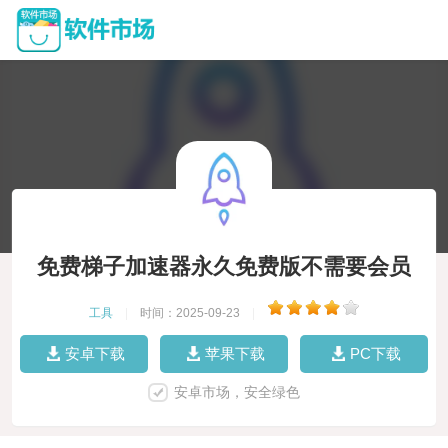
免费梯子加速器永久免费版不需要会员
工具
|
时间：2025-09-23
|
安卓下载
苹果下载
PC下载
安卓市场，安全绿色