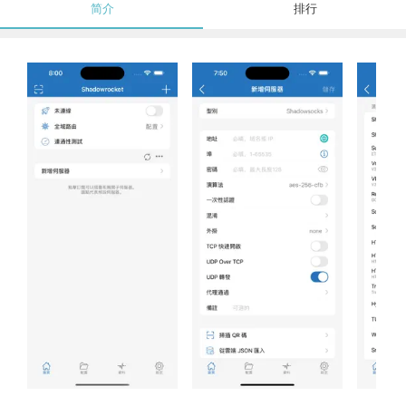
简介
排行