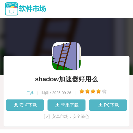
shadow加速器好用么
工具
|
时间：2025-09-26
|
安卓下载
苹果下载
PC下载
安卓市场，安全绿色