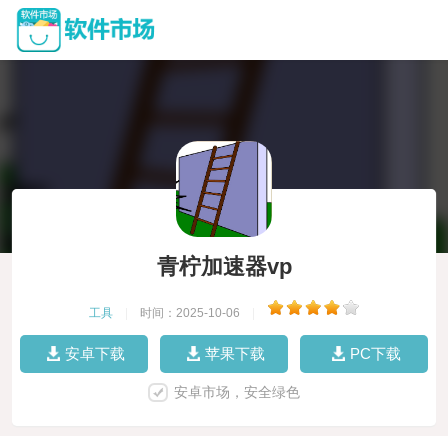
青柠加速器vp
工具
|
时间：2025-10-06
|
安卓下载
苹果下载
PC下载
安卓市场，安全绿色