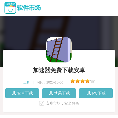
加速器免费下载安卓
工具
|
时间：2025-10-06
|
安卓下载
苹果下载
PC下载
安卓市场，安全绿色