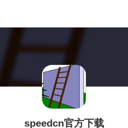
speedcn官方下载