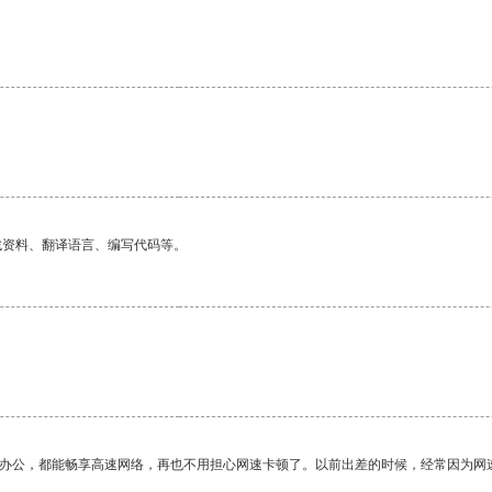
。
找资料、翻译语言、编写代码等。
作办公，都能畅享高速网络，再也不用担心网速卡顿了。以前出差的时候，经常因为网