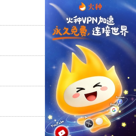
支持
[0]
反对
[0]
支持
[0]
反对
[0]
支持
[0]
反对
[0]
支持
[0]
反对
[0]