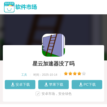
星云加速器没了吗
工具
|
时间：2025-10-14
|
安卓下载
苹果下载
PC下载
安卓市场，安全绿色