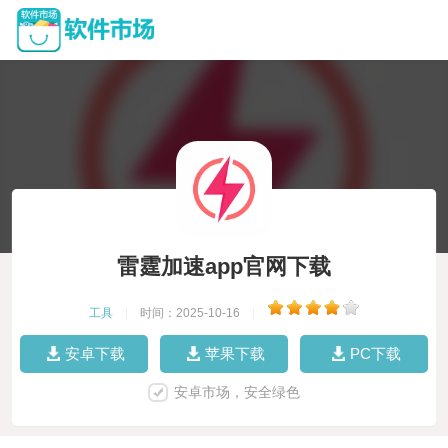
雷霆加速app官网下载
工具
|
时间：2025-10-16
|
安卓下载
苹果下载
PC下载
安卓市场，安全绿色