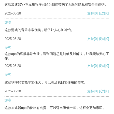
这款加速器VPM应用程序已经为我们带来了无限的隐私和安全性保护。
2025-08-28
支持
[0]
反对
[0]
游客
这款游戏的音乐非常优美，听了让人心旷神怡。
2025-08-28
支持
[0]
反对
[0]
游客
这款app的客服非常专业，遇到问题总是能够及时解决，让我能够安心工
作。
2025-08-28
支持
[0]
反对
[0]
游客
这款软件的功能非常强大，可以满足我日常使用的需求。
2025-08-28
支持
[0]
反对
[0]
游客
这款加速器app的价格有点贵，可以适当降低一些，这样会更加亲民。