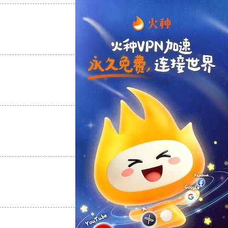
支持
[0]
反对
[0]
支持
[0]
反对
[0]
支持
[0]
反对
[0]
支持
[0]
反对
[0]