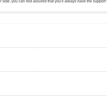
 side, you can rest assured that you'll always have the support