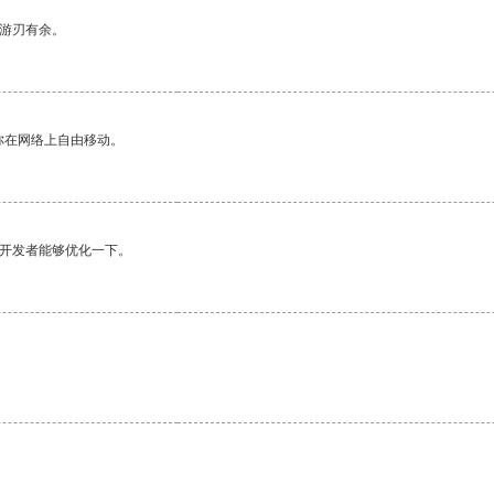
中游刃有余。
你在网络上自由移动。
望开发者能够优化一下。