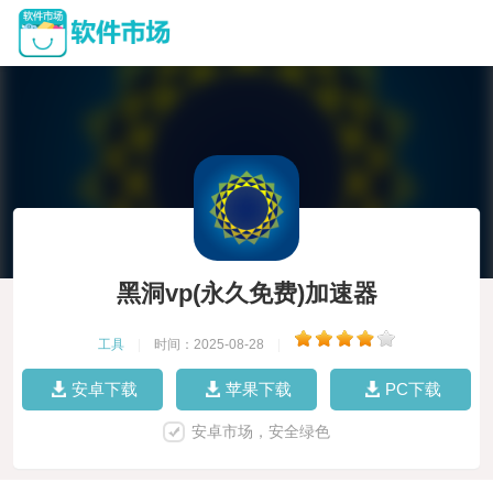
黑洞vp(永久免费)加速器
工具
|
时间：2025-08-28
|
安卓下载
苹果下载
PC下载
安卓市场，安全绿色