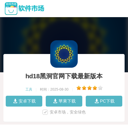
hd18黑洞官网下载最新版本
工具
|
时间：2025-08-30
|
安卓下载
苹果下载
PC下载
安卓市场，安全绿色