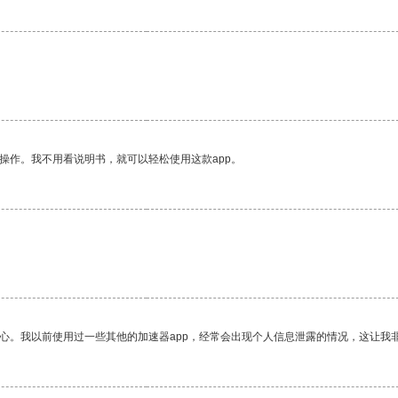
操作。我不用看说明书，就可以轻松使用这款app。
放心。我以前使用过一些其他的加速器app，经常会出现个人信息泄露的情况，这让我