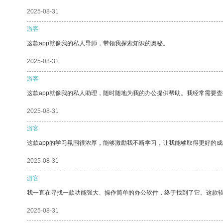
2025-08-31
游客
这款app就像我的私人导师，带领我探索知识的奥秘。
2025-08-31
游客
这款app就像我的私人助理，随时随地为我的办公提供帮助。我经常需要查
2025-08-31
游客
这款app的学习氛围很浓厚，能够激励我不断学习，让我能够取得更好的成
2025-08-31
游客
我一直在寻找一款功能强大、操作简单的办公软件，终于找到了它。这款
2025-08-31