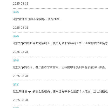
2025-08-31
游客
这款软件的价格非常实惠，值得推荐。
2025-08-31
游客
这款app的用户界面简洁明了，使用起来非常容易上手，让我能够快速熟悉
2025-08-31
游客
这款app的酒店、餐厅推荐非常有用，让我能够享受到高品质的旅行体验。
2025-08-31
游客
这款加速器app的安全性很高，使用过程中不会泄露个人信息，这让我很
2025-08-31