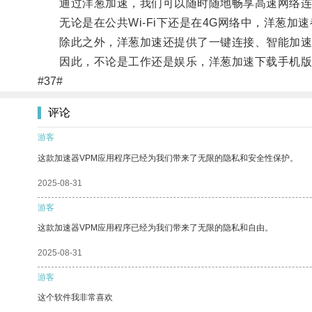
通过洋葱加速，我们可以随时随地畅享高速网络连
无论是在公共Wi-Fi下还是在4G网络中，洋葱加
除此之外，洋葱加速还提供了一键连接、智能加速
因此，不论是工作还是娱乐，洋葱加速下载手机版
#37#
评论
游客
这款加速器VPM应用程序已经为我们带来了无限的隐私和安全性保护。
2025-08-31
游客
这款加速器VPM应用程序已经为我们带来了无限的隐私和自由。
2025-08-31
游客
这个软件我非常喜欢