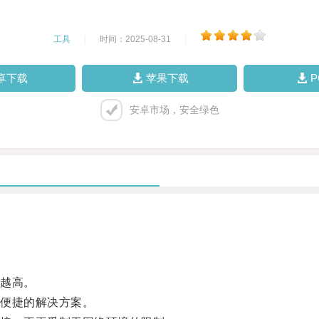
工具
|
时间：2025-08-31
|
卓下载
苹果下载
安卓市场，安全绿色
越高。
便捷的解决方案。