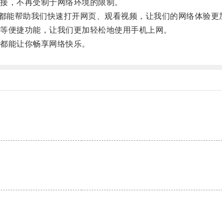
接，不再受制于网络环境的限制。
速都能帮助我们快速打开网页、观看视频，让我们的网络体验更
等便捷功能，让我们更加轻松地使用手机上网。
都能让你畅享网络快乐。