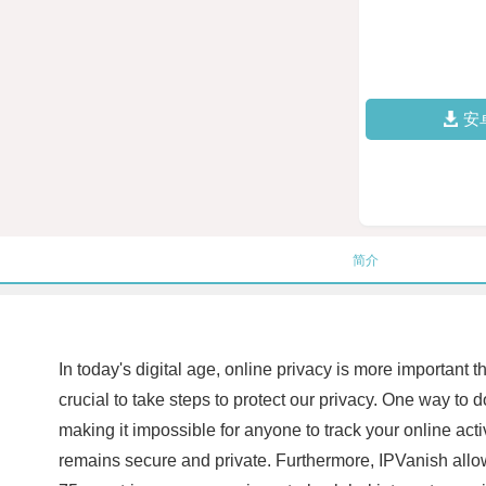
安
简介
In today's digital age, online privacy is more important 
crucial to take steps to protect our privacy. One way to 
making it impossible for anyone to track your online act
remains secure and private. Furthermore, IPVanish allow