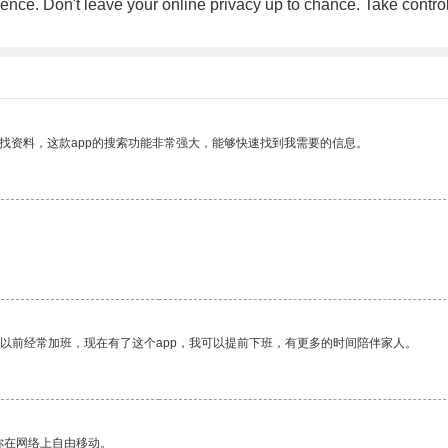
rience. Don't leave your online privacy up to chance. Take contro
找资料，这款app的搜索功能非常强大，能够快速找到我需要的信息。
我以前经常加班，现在有了这个app，我可以提前下班，有更多的时间陪伴家人。
你在网络上自由移动。