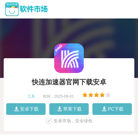
快连加速器官网下载安卓
工具
|
时间：2025-09-01
|
安卓下载
苹果下载
PC下载
安卓市场，安全绿色