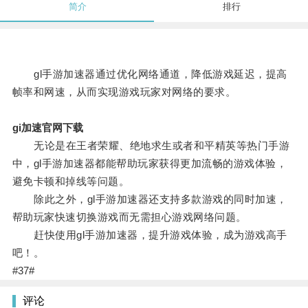
简介
排行
gl手游加速器通过优化网络通道，降低游戏延迟，提高
帧率和网速，从而实现游戏玩家对网络的要求。
gi加速官网下载
无论是在王者荣耀、绝地求生或者和平精英等热门手游
中，gl手游加速器都能帮助玩家获得更加流畅的游戏体验，
避免卡顿和掉线等问题。
除此之外，gl手游加速器还支持多款游戏的同时加速，
帮助玩家快速切换游戏而无需担心游戏网络问题。
赶快使用gl手游加速器，提升游戏体验，成为游戏高手
吧！。
#37#
评论