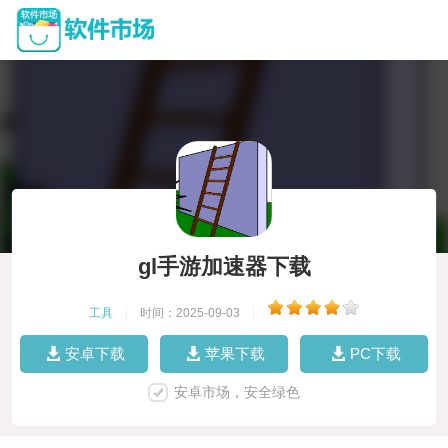
gl手游加速器下载
工具
|
时间：2025-09-03
|
安卓下载
苹果下载
PC下载
安卓市场，安全绿色