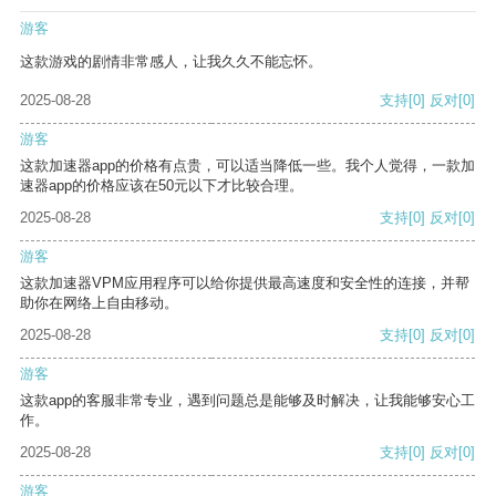
游客
这款游戏的剧情非常感人，让我久久不能忘怀。
2025-08-28
支持
[0]
反对
[0]
游客
这款加速器app的价格有点贵，可以适当降低一些。我个人觉得，一款加
速器app的价格应该在50元以下才比较合理。
2025-08-28
支持
[0]
反对
[0]
游客
这款加速器VPM应用程序可以给你提供最高速度和安全性的连接，并帮
助你在网络上自由移动。
2025-08-28
支持
[0]
反对
[0]
游客
这款app的客服非常专业，遇到问题总是能够及时解决，让我能够安心工
作。
2025-08-28
支持
[0]
反对
[0]
游客