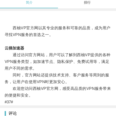
简介
排行
西柚VP官方网以其专业的服务和可靠的品质，成为用户
寻找VPN服务的首选之一。
云梯加速器
通过访问官方网站，用户可以了解到西柚VP提供的各种
VPN服务类型，如加速节点、隐私保护、免费试用等，满足
用户不同的需求。
同时，官方网站还提供技术支持、客户服务等周到的服
务，让用户在使用VPN时更加安心。
欢迎您访问西柚VP官方网，感受高品质的VPN服务带来
的便捷和安全。
#37#
评论