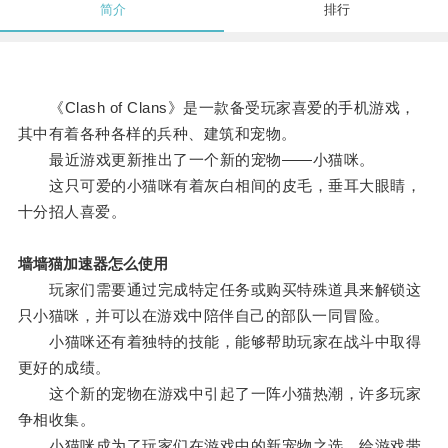
简介
排行
《Clash of Clans》是一款备受玩家喜爱的手机游戏，
其中有着各种各样的兵种、建筑和宠物。
最近游戏更新推出了一个新的宠物——小猫咪。
这只可爱的小猫咪有着灰白相间的皮毛，垂耳大眼睛，
十分招人喜爱。
墙墙猫加速器怎么使用
玩家们需要通过完成特定任务或购买特殊道具来解锁这
只小猫咪，并可以在游戏中陪伴自己的部队一同冒险。
小猫咪还有着独特的技能，能够帮助玩家在战斗中取得
更好的成绩。
这个新的宠物在游戏中引起了一阵小猫热潮，许多玩家
争相收集。
小猫咪成为了玩家们在游戏中的新宠物之选，给游戏带