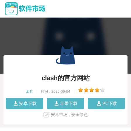
clash的官方网站
工具
|
时间：2025-09-04
|
安卓下载
苹果下载
PC下载
安卓市场，安全绿色