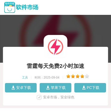
雷霆每天免费2小时加速
工具
|
时间：2025-09-04
|
安卓下载
苹果下载
PC下载
安卓市场，安全绿色