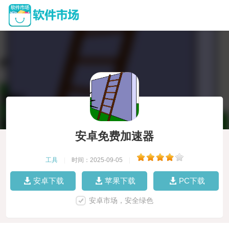
安卓免费加速器
工具
|
时间：2025-09-05
|
安卓下载
苹果下载
PC下载
安卓市场，安全绿色