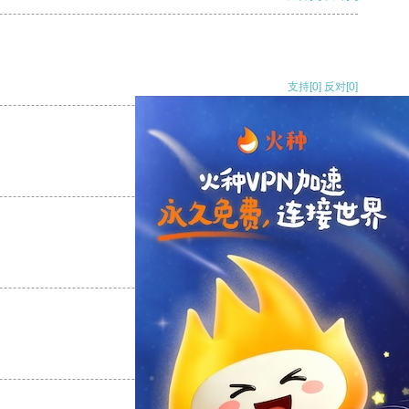
支持
[0]
反对
[0]
支持
[0]
反对
[0]
支持
[0]
反对
[0]
支持
[0]
反对
[0]